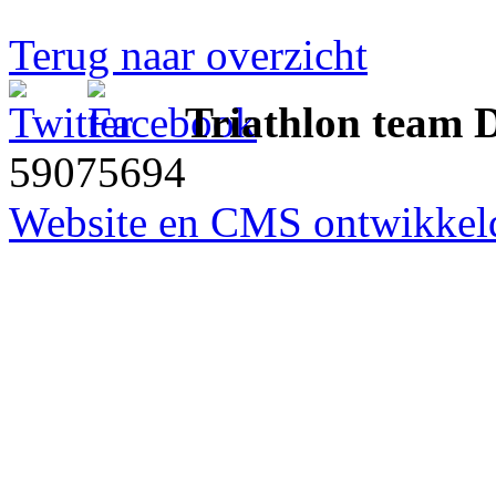
Terug naar overzicht
Triathlon team 
59075694
Website en CMS ontwikkeld