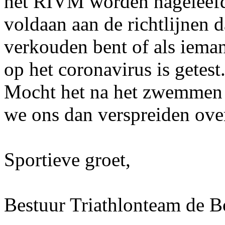
het RIVM worden nageleefd
voldaan aan de richtlijnen dat
verkouden bent of als ieman
op het coronavirus is getest
Mocht het na het zwemmen d
we ons dan verspreiden ove
Sportieve groet,
Bestuur Triathlonteam de B