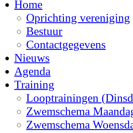
Home
Oprichting vereniging
Bestuur
Contactgegevens
Nieuws
Agenda
Training
Looptrainingen (Dins
Zwemschema Maanda
Zwemschema Woensd